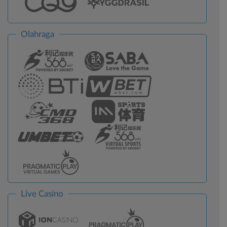
Olahraga
Live Casino