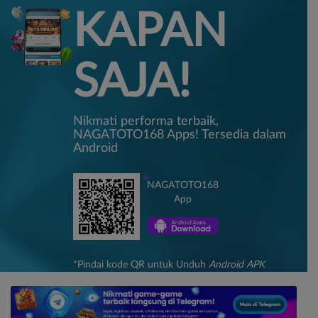
KAPAN
SAJA!
Nikmati performa terbaik,
NAGATOTO168 Apps! Tersedia dalam
Android
NAGATOTO168
App
*Pindai kode QR untuk Unduh
Android APK