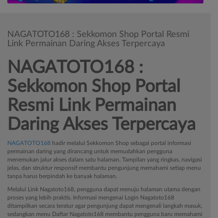
NAGATOTO168 : Sekkomon Shop Portal Resmi
Link Permainan Daring Akses Terpercaya
NAGATOTO168 :
Sekkomon Shop Portal
Resmi Link Permainan
Daring Akses Terpercaya
NAGATOTO168
hadir melalui Sekkomon Shop sebagai portal informasi
permainan daring yang dirancang untuk memudahkan pengguna
menemukan jalur akses dalam satu halaman. Tampilan yang ringkas, navigasi
jelas, dan struktur responsif membantu pengunjung memahami setiap menu
tanpa harus berpindah ke banyak halaman.
Melalui Link Nagatoto168, pengguna dapat menuju halaman utama dengan
proses yang lebih praktis. Informasi mengenai Login Nagatoto168
ditampilkan secara teratur agar pengunjung dapat mengenali langkah masuk,
sedangkan menu Daftar Nagatoto168 membantu pengguna baru memahami