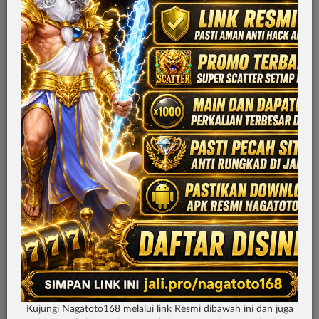
TARUHAN TOGEL
Platform togel yang menarik dari perusahan terbaik di dunia yang
menawarkan hadiah kemenangan besar
Kujungi Nagatoto168 melalui link Resmi dibawah ini dan juga
* Selama bank maintenance dan bank offline deposit dan