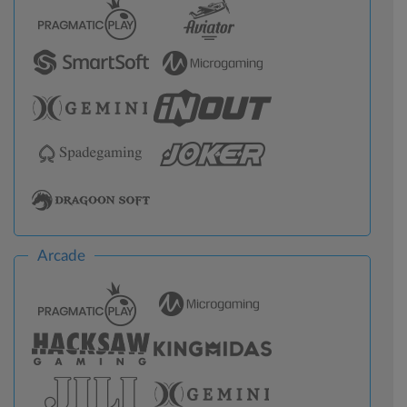
Arcade