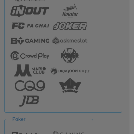
Poker