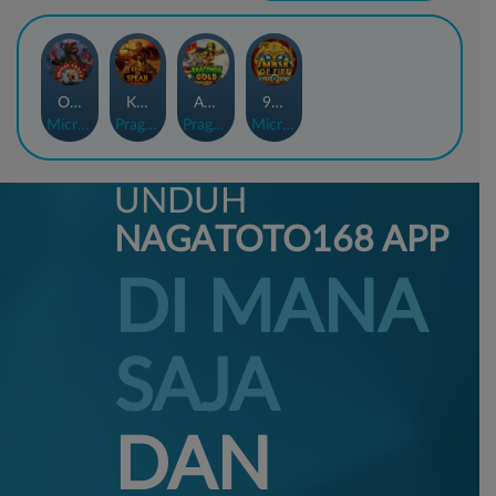
Orphan Organ
King Of Spears
Anaconda Gold
9 Masks of Fire™ HyperSpins™
MicroGaming
Pragmatic Play
Pragmatic Play
MicroGaming
UNDUH
NAGATOTO168 APP
DI MANA
SAJA
DAN