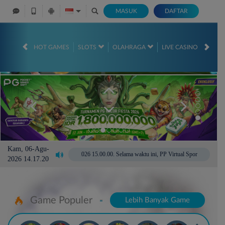
MASUK
DAFTAR
HOT GAMES
SLOTS
OLAHRAGA
LIVE CASINO
RA
Kam, 06-Agu-
dari 15.00.00 sampai 30-Sep-2026 15.00.00. Selama waktu ini, PP Virtual Sports permainan t
2026 14.17.20
Game Populer
Lebih Banyak Game