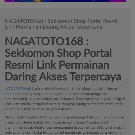
NAGATOTO168 : Sekkomon Shop Portal Resmi
Link Permainan Daring Akses Terpercaya
NAGATOTO168 :
Sekkomon Shop Portal
Resmi Link Permainan
Daring Akses Terpercaya
NAGATOTO168
hadir melalui Sekkomon Shop sebagai portal informasi
permainan daring yang dirancang untuk memudahkan pengguna
menemukan jalur akses dalam satu halaman. Tampilan yang ringkas, navigasi
jelas, dan struktur responsif membantu pengunjung memahami setiap menu
tanpa harus berpindah ke banyak halaman.
Melalui Link Nagatoto168, pengguna dapat menuju halaman utama dengan
proses yang lebih praktis. Informasi mengenai Login Nagatoto168
ditampilkan secara teratur agar pengunjung dapat mengenali langkah masuk,
sedangkan menu Daftar Nagatoto168 membantu pengguna baru memahami