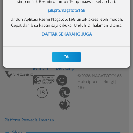
penarikan tidak dapat diproses
simpan link Resminya untuk Tetap maxwin setiap hari.
jali.pro/nagatoto168
Deposit
Penarikan
Unduh Aplikasi Resmi Nagatoto168 untuk akses lebih mudah,
Cepat dan bisa kapan saja dibuka, Unduh Di halaman Utama.
Rata-rata 2
Rata-rata 3
Menit
Menit
DAFTAR SEKARANG JUGA
Bersertifikasi
Tanggung
Browser
OK
Dari
Jawab
Yang
Bermain
Didukung
©2026 NAGATOTO168.
Hak cipta dilindungi |
18+
Platform Penyedia Layanan
Slots