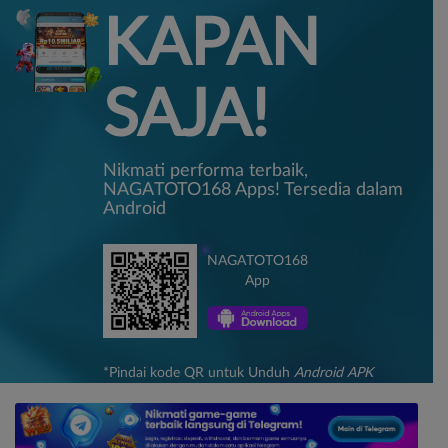
KAPAN
SAJA!
Nikmati performa terbaik,
NAGATOTO168 Apps! Tersedia dalam
Android
NAGATOTO168
App
*Pindai kode QR untuk Unduh
Android APK