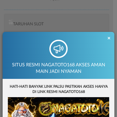
TARUHAN SLOT
Penyedia slot online dengan beragam pilihan game menarik yang
×
memudahkan pemain untuk mencapai jackpot
TARUHAN OLAHRAGA
SITUS RESMI NAGATOTO168 AKSES AMAN
Sportsbook Gaming Platform Terbaik menawarkan lebih banyak game,
MAIN JADI NYAMAN
odds yang lebih tinggi, dan menyediakan pilihan yang lebih banyak
untuk pemain.
HATI-HATI BANYAK LINK PALSU PASTIKAN AKSES HANYA
DI LINK RESMI NAGATOTO168
TARUHAN LIVE KASINO
Platform Pilihan bagi perusahaan-perusahaan terbaik di dunia, dengan
pilihan variasi game terbanyak