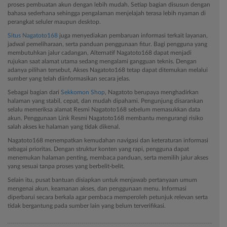
proses pembuatan akun dengan lebih mudah. Setiap bagian disusun dengan
bahasa sederhana sehingga pengalaman menjelajah terasa lebih nyaman di
perangkat seluler maupun desktop.
Situs Nagatoto168
juga menyediakan pembaruan informasi terkait layanan,
jadwal pemeliharaan, serta panduan penggunaan fitur. Bagi pengguna yang
membutuhkan jalur cadangan, Alternatif Nagatoto168 dapat menjadi
rujukan saat alamat utama sedang mengalami gangguan teknis. Dengan
adanya pilihan tersebut, Akses Nagatoto168 tetap dapat ditemukan melalui
sumber yang telah diinformasikan secara jelas.
Sebagai bagian dari
Sekkomon Shop
, Nagatoto berupaya menghadirkan
halaman yang stabil, cepat, dan mudah dipahami. Pengunjung disarankan
selalu memeriksa alamat Resmi Nagatoto168 sebelum memasukkan data
akun. Penggunaan Link Resmi Nagatoto168 membantu mengurangi risiko
salah akses ke halaman yang tidak dikenal.
Nagatoto168 menempatkan kemudahan navigasi dan keteraturan informasi
sebagai prioritas. Dengan struktur konten yang rapi, pengguna dapat
menemukan halaman penting, membaca panduan, serta memilih jalur akses
yang sesuai tanpa proses yang berbelit-belit.
Selain itu, pusat bantuan disiapkan untuk menjawab pertanyaan umum
mengenai akun, keamanan akses, dan penggunaan menu. Informasi
diperbarui secara berkala agar pembaca memperoleh petunjuk relevan serta
tidak bergantung pada sumber lain yang belum terverifikasi.