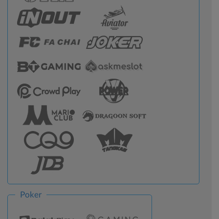
Poker