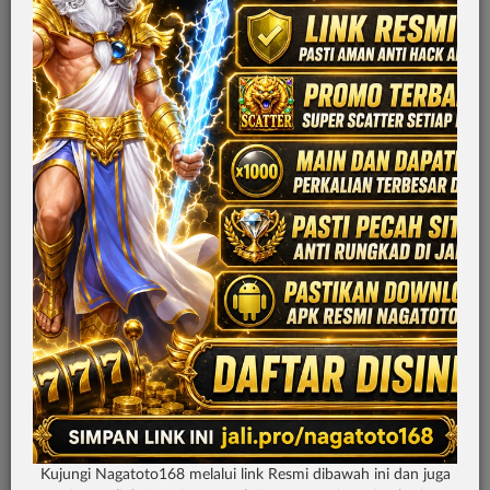
TARUHAN TOGEL
Platform togel yang menarik dari perusahan terbaik di dunia yang
menawarkan hadiah kemenangan besar
Kujungi Nagatoto168 melalui link Resmi dibawah ini dan juga
* Selama bank maintenance dan bank offline deposit dan