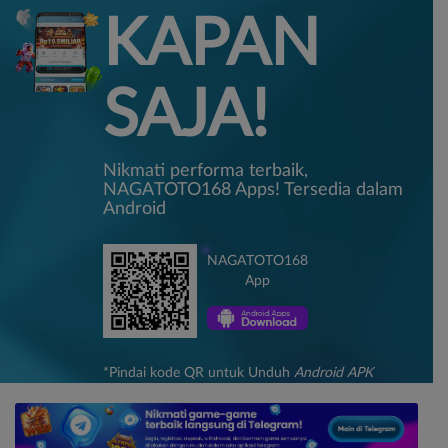
KAPAN
SAJA!
Nikmati performa terbaik,
NAGATOTO168 Apps! Tersedia dalam
Android
NAGATOTO168
App
*Pindai kode QR untuk Unduh
Android APK