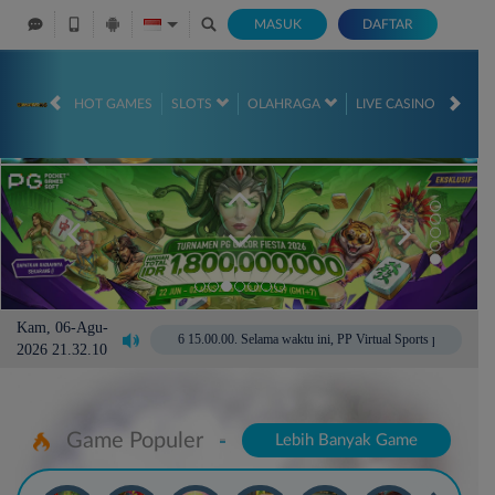
MASUK
DAFTAR
HOT GAMES
SLOTS
OLAHRAGA
LIVE CASINO
RA
Kam, 06-Agu-
i 15.00.00 sampai 30-Sep-2026 15.00.00. Selama waktu ini, PP Virtual Sports permainan tida
2026 21.32.11
Game Populer
Lebih Banyak Game