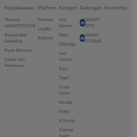
Kebijaksanaan
Platform
Kategori
Dukungan
Komunitas
Tentang
Promosi
Hot
NAGAT
NAGATOTO168
Games
OTO
Loyalty
Responsible
Slots
NAGAT
Referral
Gambling
OTO168
Olahraga
Pusat Bantuan
Live
Syarat dan
Casino
Ketentuan
Race
Togel
Crash
Game
Arcade
Poker
E-Sports
Sabung
Ayam