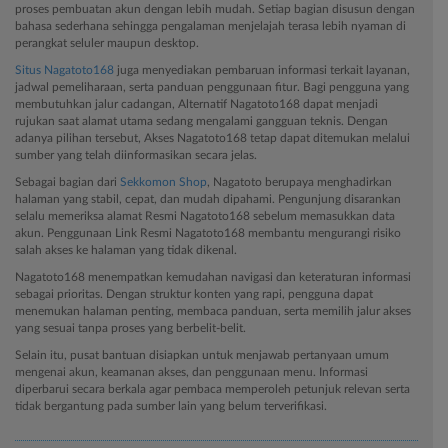
proses pembuatan akun dengan lebih mudah. Setiap bagian disusun dengan
bahasa sederhana sehingga pengalaman menjelajah terasa lebih nyaman di
perangkat seluler maupun desktop.
Situs Nagatoto168
juga menyediakan pembaruan informasi terkait layanan,
jadwal pemeliharaan, serta panduan penggunaan fitur. Bagi pengguna yang
membutuhkan jalur cadangan, Alternatif Nagatoto168 dapat menjadi
rujukan saat alamat utama sedang mengalami gangguan teknis. Dengan
adanya pilihan tersebut, Akses Nagatoto168 tetap dapat ditemukan melalui
sumber yang telah diinformasikan secara jelas.
Sebagai bagian dari
Sekkomon Shop
, Nagatoto berupaya menghadirkan
halaman yang stabil, cepat, dan mudah dipahami. Pengunjung disarankan
selalu memeriksa alamat Resmi Nagatoto168 sebelum memasukkan data
akun. Penggunaan Link Resmi Nagatoto168 membantu mengurangi risiko
salah akses ke halaman yang tidak dikenal.
Nagatoto168 menempatkan kemudahan navigasi dan keteraturan informasi
sebagai prioritas. Dengan struktur konten yang rapi, pengguna dapat
menemukan halaman penting, membaca panduan, serta memilih jalur akses
yang sesuai tanpa proses yang berbelit-belit.
Selain itu, pusat bantuan disiapkan untuk menjawab pertanyaan umum
mengenai akun, keamanan akses, dan penggunaan menu. Informasi
diperbarui secara berkala agar pembaca memperoleh petunjuk relevan serta
tidak bergantung pada sumber lain yang belum terverifikasi.