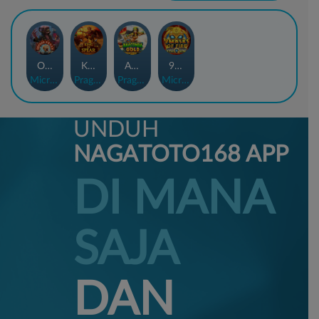
Orphan Organ
King Of Spears
Anaconda Gold
9 Masks of Fire™ HyperSpins™
MicroGaming
Pragmatic Play
Pragmatic Play
MicroGaming
UNDUH
NAGATOTO168 APP
DI MANA
SAJA
DAN