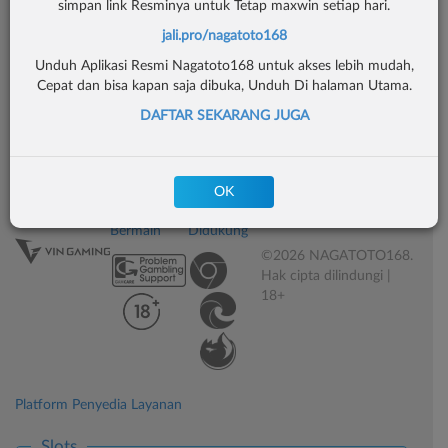
penarikan tidak dapat diproses
simpan link Resminya untuk Tetap maxwin setiap hari.
jali.pro/nagatoto168
Deposit
Penarikan
Unduh Aplikasi Resmi Nagatoto168 untuk akses lebih mudah,
Cepat dan bisa kapan saja dibuka, Unduh Di halaman Utama.
Rata-rata 2
Rata-rata 3
Menit
Menit
DAFTAR SEKARANG JUGA
Bersertifikasi
Tanggung
Browser
OK
Dari
Jawab
Yang
Bermain
Didukung
©2026 NAGATOTO168.
Hak cipta dilindungi |
18+
Platform Penyedia Layanan
Slots