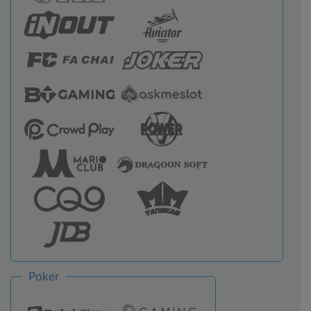
Poker