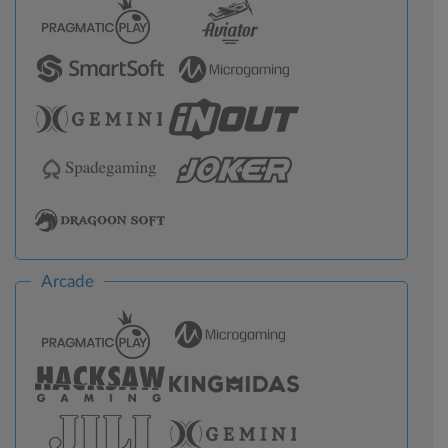
Arcade