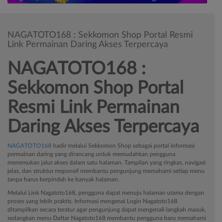
NAGATOTO168 : Sekkomon Shop Portal Resmi
Link Permainan Daring Akses Terpercaya
NAGATOTO168 :
Sekkomon Shop Portal
Resmi Link Permainan
Daring Akses Terpercaya
NAGATOTO168
hadir melalui Sekkomon Shop sebagai portal informasi
permainan daring yang dirancang untuk memudahkan pengguna
menemukan jalur akses dalam satu halaman. Tampilan yang ringkas, navigasi
jelas, dan struktur responsif membantu pengunjung memahami setiap menu
tanpa harus berpindah ke banyak halaman.
Melalui Link Nagatoto168, pengguna dapat menuju halaman utama dengan
proses yang lebih praktis. Informasi mengenai Login Nagatoto168
ditampilkan secara teratur agar pengunjung dapat mengenali langkah masuk,
sedangkan menu Daftar Nagatoto168 membantu pengguna baru memahami