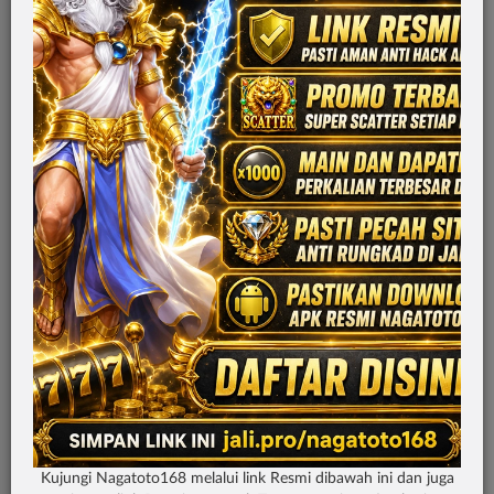
TARUHAN TOGEL
Platform togel yang menarik dari perusahan terbaik di dunia yang
menawarkan hadiah kemenangan besar
Kujungi Nagatoto168 melalui link Resmi dibawah ini dan juga
* Selama bank maintenance dan bank offline deposit dan