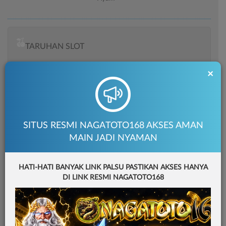
TARUHAN SLOT
Penyedia slot online dengan beragam pilihan game menarik yang
×
memudahkan pemain untuk mencapai jackpot
TARUHAN OLAHRAGA
SITUS RESMI NAGATOTO168 AKSES AMAN
Sportsbook Gaming Platform Terbaik menawarkan lebih banyak game,
MAIN JADI NYAMAN
odds yang lebih tinggi, dan menyediakan pilihan yang lebih banyak
untuk pemain.
HATI-HATI BANYAK LINK PALSU PASTIKAN AKSES HANYA
DI LINK RESMI NAGATOTO168
TARUHAN LIVE KASINO
Platform Pilihan bagi perusahaan-perusahaan terbaik di dunia, dengan
pilihan variasi game terbanyak