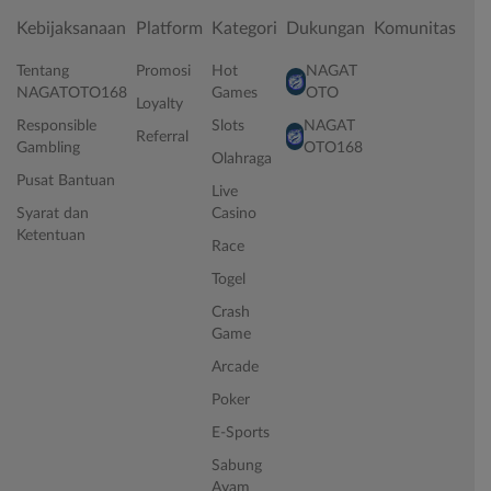
Kebijaksanaan
Platform
Kategori
Dukungan
Komunitas
Tentang
Promosi
Hot
NAGAT
NAGATOTO168
Games
OTO
Loyalty
Responsible
Slots
NAGAT
Referral
Gambling
OTO168
Olahraga
Pusat Bantuan
Live
Syarat dan
Casino
Ketentuan
Race
Togel
Crash
Game
Arcade
Poker
E-Sports
Sabung
Ayam