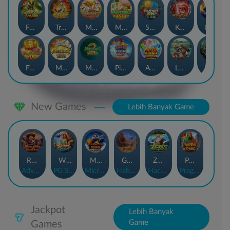
Fury of Anubis
Treasures of Aztec
Mahjong Legend
Mahjong MaxWin
Super PK
Koi Gate
Mahjong Magic
Fortune Gems 500
Mahjong Ways
Mahjong Ways 2
Pirate Quest 1000
Almighty Zeus Wilds Link&Merge
Le Fisherman
The Crypt
New Games
Lebih Banyak Game
Rhapsody of Muertos
Wings of Iguazu
Mighty Panda
Glory Of Rome
Ze Zeus
Pandemic Rising
AdvantPlay
PG Soft
MicroGaming
Habanero
Hacksaw
Pragmatic Play
Jackpot
Lebih Banyak
Game
Games