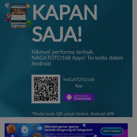
KAPAN
SAJA!
Nikmati performa terbaik,
NAGATOTO168 Apps! Tersedia dalam
Android
NAGATOTO168
App
*Pindai kode QR untuk Unduh
Android APK